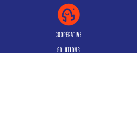
COOPÉRATIVE
SOLUTIONS
NOS COMMUNS
MENTIONS LÉGALES
MISSIONS
SUR LE TERRAIN
AGENDA