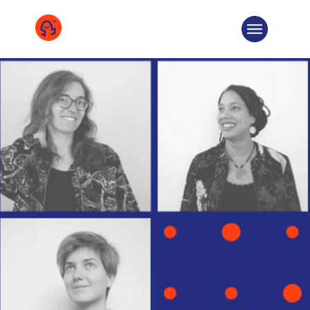
COOPÉRATIVE
ÉQUIPE
CHIFFRES
DEVENIR SOCIÉTAIRE
TÉMOIGNAGE
MISSIONS
SOLUTIONS
SUR LE TERRAIN
NOS COMMUNS