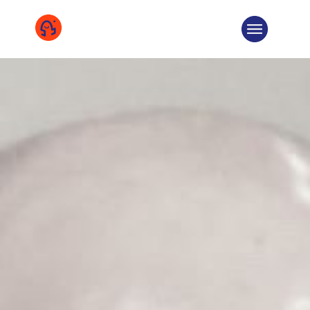
COOPÉRATIVE
ÉQUIPE
CHIFFRES
DEVENIR SOCIÉTAIRE
TÉMOIGNAGE
MISSIONS
SOLUTIONS
SUR LE TERRAIN
NOS COMMUNS